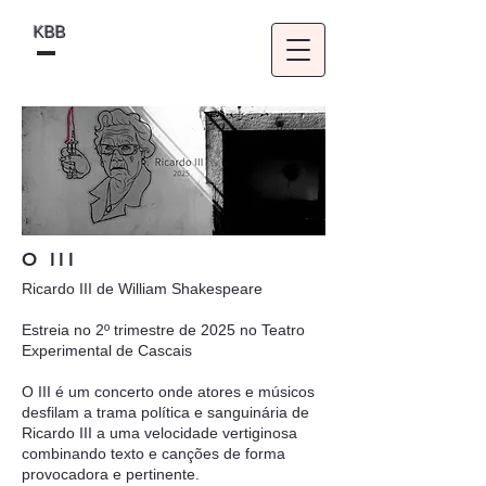
KBB
O III
Ricardo III de William Shakespeare
Estreia no 2º trimestre de 2025 no Teatro
Experimental de Cascais
O III é um concerto onde atores e músicos
desfilam a trama política e sanguinária de
Ricardo III a uma velocidade vertiginosa
combinando texto e canções de forma
provocadora e pertinente.